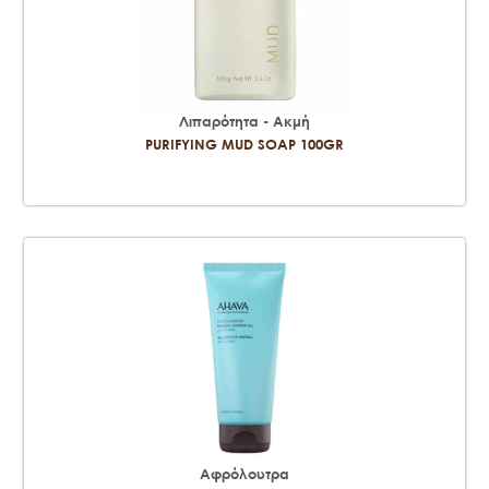
Λιπαρότητα - Ακμή
PURIFYING MUD SOAP 100GR
Αφρόλουτρα