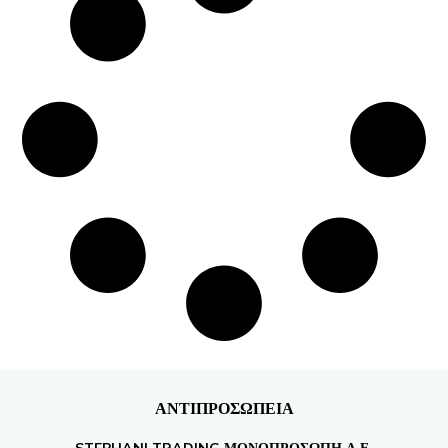
ΑΝΤΙΠΡΟΣΩΠΕΙΑ
STEPHANI TRADING ΜΟΝΟΠΡΟΣΩΠΗ Α.Ε.