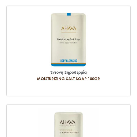
Έντονη Ξηροδερμία
MOISTURIZING SALT SOAP 100GR