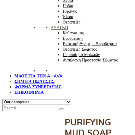
Χέρια
Πόδια
Πήλινγκ
Έλαια
Θεραπείες
ΑΝΑΓΚΗ
Καθαρισμός
Ενυδάτωση
Εντατική Θρέψη – Ξηροδερμία
Θεραπείες Σώματος
Περιποίηση Μαλλιών
Αντηλιακή Προστασία Σώματος
ΜΑΘΕ ΓΙΑ ΤΗΝ AHAVA
ΣΗΜΕΙΑ ΠΩΛΗΣΗΣ
ΦΟΡΜΑ ΣΥΝΕΡΓΑΣΙΑΣ
ΕΠΙΚΟΙΝΩΝΙΑ
PURIFYING
MUD SOAP