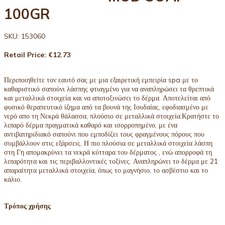
100GR
SKU: 153060
Retail Price: €12.73
Περιποιηθείτε τον εαυτό σας με μια εξαιρετική εμπειρία spa με το
καθαριστικό σαπούνι λάσπης φτιαγμένο για να αναπληρώσει τα θρεπτικά
και μεταλλικά στοιχεία και να αποτοξινώσει το δέρμα. Αποτελείται από
φυσικό θεραπευτικό ίζημα από τα βουνά της Ιουδαίας, εφοδιασμένο με
νερό απο τη Νεκρά θάλασσα, πλούσιο σε μεταλλικά στοιχεία.Κρατήστε το
λιπαρό δέρμα πραγματικά καθαρό και ισορροπημένο, με ένα
αντιβατηριδιακό σαπούνι που εμποδίζει τους φραγμένους πόρους που
συμβάλλουν στις εξάρσεις. Η πιο πλούσια σε μεταλλικά στοιχεία λάσπη
στη Γη απομακρύνει τα νεκρά κύτταρα του δέρματος , ενώ απορροφά τη
λιπαρότητα και τις περιβαλλοντικές τοξίνες. Αναπληρώνει το δέρμα με 21
απαραίτητα μεταλλικά στοιχεία, όπως το μαγνήσιο, το ασβέστιο και το
κάλιο.
Τρόπος χρήσης