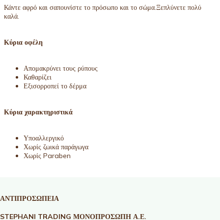
Κάντε αφρό και σαπουνίστε το πρόσωπο και το σώμα.Ξεπλύνετε πολύ
καλά.
Κύρια οφέλη
Απομακρύνει τους ρύπους
Καθαρίζει
Εξισορροπεί το δέρμα
Κύρια χαρακτηριστικά
Υποαλλεργικό
Χωρίς ζωικά παράγωγα
Χωρίς Paraben
ΑΝΤΙΠΡΟΣΩΠΕΙΑ
STEPHANI TRADING ΜΟΝΟΠΡΟΣΩΠΗ Α.Ε.