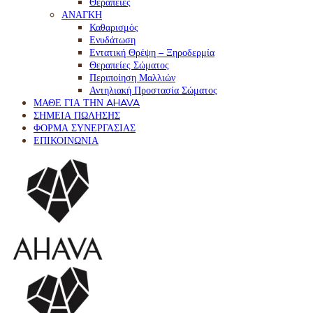
Θεραπείες
ΑΝΑΓΚΗ
Καθαρισμός
Ενυδάτωση
Εντατική Θρέψη – Ξηροδερμία
Θεραπείες Σώματος
Περιποίηση Μαλλιών
Αντηλιακή Προστασία Σώματος
ΜΑΘΕ ΓΙΑ ΤΗΝ AHAVA
ΣΗΜΕΙΑ ΠΩΛΗΣΗΣ
ΦΟΡΜΑ ΣΥΝΕΡΓΑΣΙΑΣ
ΕΠΙΚΟΙΝΩΝΙΑ