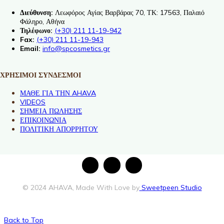
Διεύθυνση:
Λεωφόρος Αγίας Βαρβάρας 70, ΤΚ: 17563, Παλαιό
Φάληρο, Αθήνα
Τηλέφωνο:
(+30) 211 11-19-942
Fax:
(+30) 211 11-19-943
Email:
info@spcosmetics.gr
ΧΡΗΣΙΜΟΙ ΣΥΝΔΕΣΜΟΙ
ΜΑΘΕ ΓΙΑ ΤΗΝ AHAVA
VIDEOS
ΣΗΜΕΙΑ ΠΩΛΗΣΗΣ
ΕΠΙΚΟΙΝΩΝΙΑ
ΠΟΛΙΤΙΚΗ ΑΠΟΡΡΗΤΟΥ
© 2024 AHAVA, Made With Love by
Sweetpeen Studio
Back to Top