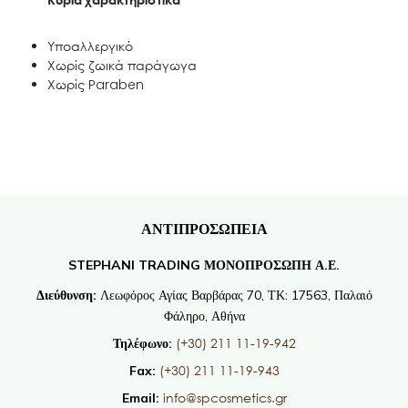
Υποαλλεργικό
Χωρίς ζωικά παράγωγα
Χωρίς Paraben
ΑΝΤΙΠΡΟΣΩΠΕΙΑ
STEPHANI TRADING ΜΟΝΟΠΡΟΣΩΠΗ Α.Ε.
Διεύθυνση:
Λεωφόρος Αγίας Βαρβάρας 70, ΤΚ: 17563, Παλαιό
Φάληρο, Αθήνα
(+30) 211 11-19-942
Τηλέφωνο:
(+30) 211 11-19-943
Fax:
info@spcosmetics.gr
Email: