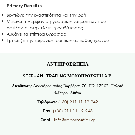
Primary Benefits
Βελτιώνει την ελαστικότητα και την υφή
Μειώνει την εμφάνιση γραμμών και ρυτίδων που
οφείλονται στην έλλειψη ενυδάτωσης
Αυξάνει τα επίπεδα υγρασίας
Εμποδίζει την εμφάνιση ρυτίδων σε βάθος χρόνου
ΑΝΤΙΠΡΟΣΩΠΕΙΑ
STEPHANI TRADING ΜΟΝΟΠΡΟΣΩΠΗ Α.Ε.
Διεύθυνση:
Λεωφόρος Αγίας Βαρβάρας 70, ΤΚ: 17563, Παλαιό
Φάληρο, Αθήνα
(+30) 211 11-19-942
Τηλέφωνο:
(+30) 211 11-19-943
Fax:
info@spcosmetics.gr
Email: