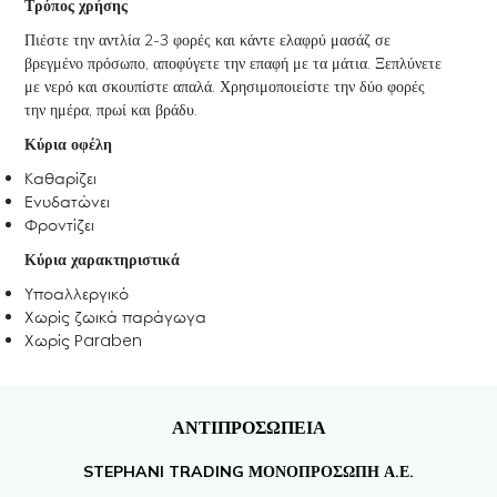
Τρόπος χρήσης
Πιέστε την αντλία 2-3 φορές και κάντε ελαφρύ μασάζ σε
βρεγμένο πρόσωπο, αποφύγετε την επαφή με τα μάτια. Ξεπλύνετε
με νερό και σκουπίστε απαλά. Χρησιμοποιείστε την δύο φορές
την ημέρα, πρωί και βράδυ.
Κύρια οφέλη
Καθαρίζει
Ενυδατώνει
Φροντίζει
Κύρια χαρακτηριστικά
Υποαλλεργικό
Χωρίς ζωικά παράγωγα
Χωρίς Paraben
ΑΝΤΙΠΡΟΣΩΠΕΙΑ
STEPHANI TRADING ΜΟΝΟΠΡΟΣΩΠΗ Α.Ε.