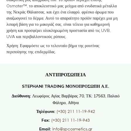
Osmoter™, το αποκλειστικό μας μείγμα από ενυδατικά μέταλλα
της Νεκράς Θάλασσας, και έχει ένα ελαφρύ, φρέσκο ​​άρωμα που
αναζωογονεί το δέρμα. Αυτό το απαραίτητο προϊόν παρέχει μια μη
λιπαρή βάση για το μακιγιάζ σας, είναι τέλειο για καθημερινή
χρήση και προσφέρει ολοκληρωμένη προστασία από τις UVB,
UVA και περιβαλλοντικούς ρύπους.
Χρήση: Εφαρμόστε ως το τελευταίο βήμα της ρουτίνας
περιποίησης της επιδερμίδας.
ΑΝΤΙΠΡΟΣΩΠΕΙΑ
STEPHANI TRADING ΜΟΝΟΠΡΟΣΩΠΗ Α.Ε.
Διεύθυνση:
Λεωφόρος Αγίας Βαρβάρας 70, ΤΚ: 17563, Παλαιό
Φάληρο, Αθήνα
(+30) 211 11-19-942
Τηλέφωνο:
(+30) 211 11-19-943
Fax:
info@spcosmetics.gr
Email: