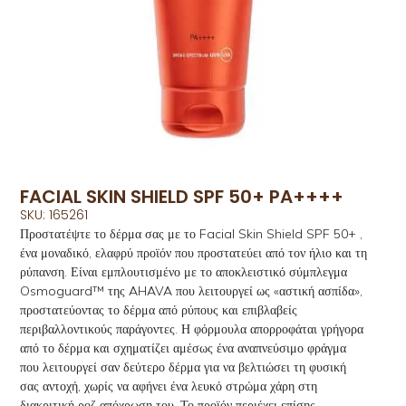
FACIAL SKIN SHIELD SPF 50+ PA++++
SKU: 165261
Προστατέψτε το δέρμα σας με το Facial Skin Shield SPF 50+ ,
ένα μοναδικό, ελαφρύ προϊόν που προστατεύει από τον ήλιο και τη
ρύπανση. Είναι εμπλουτισμένο με το αποκλειστικό σύμπλεγμα
Osmoguard™ της AHAVA που λειτουργεί ως «αστική ασπίδα»,
προστατεύοντας το δέρμα από ρύπους και επιβλαβείς
περιβαλλοντικούς παράγοντες. Η φόρμουλα απορροφάται γρήγορα
από το δέρμα και σχηματίζει αμέσως ένα αναπνεύσιμο φράγμα
που λειτουργεί σαν δεύτερο δέρμα για να βελτιώσει τη φυσική
σας αντοχή, χωρίς να αφήνει ένα λευκό στρώμα χάρη στη
διακριτική ροζ απόχρωση του. Το προϊόν περιέχει επίσης