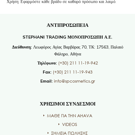
Χρήση: Εφαρμόστε κάθε βράδυ σε καθαρό πρόσωπο και λαιμό.
ΑΝΤΙΠΡΟΣΩΠΕΙΑ
STEPHANI TRADING ΜΟΝΟΠΡΟΣΩΠΗ Α.Ε.
Διεύθυνση:
Λεωφόρος Αγίας Βαρβάρας 70, ΤΚ: 17563, Παλαιό
Φάληρο, Αθήνα
(+30) 211 11-19-942
Τηλέφωνο:
(+30) 211 11-19-943
Fax:
info@spcosmetics.gr
Email:
ΧΡΗΣΙΜΟΙ ΣΥΝΔΕΣΜΟΙ
ΜΑΘΕ ΓΙΑ ΤΗΝ AHAVA
VIDEOS
ΣΗΜΕΙΑ ΠΩΛΗΣΗΣ