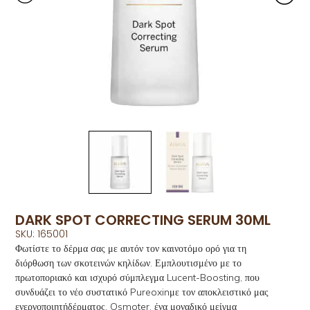
DARK SPOT CORRECTING SERUM 30ML
SKU: 165001
Φωτίστε το δέρμα σας με αυτόν τον καινοτόμο ορό για τη
διόρθωση των σκοτεινών κηλίδων. Εμπλουτισμένο με το
πρωτοποριακό και ισχυρό σύμπλεγμα Lucent-Boosting, που
συνδυάζει το νέο συστατικό Pureoxinμε τον αποκλειστικό μας
ενεργοποιητήδέρματος, Osmoter, ένα μοναδικό μείγμα