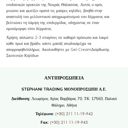
ενυδατικών ορυκτών της Νεκράς Θάλασσας. Αυτός ο ορός
μειώνει και φωτίζει ορατά τις μαύρες κηλίδες, βοηθά στην
αναστολή του μελλοντικού αποχρωματισμού του δέρματος και
βελτιώνει τη λάμψη της επιδερμίδας, οδηγώντας σε έναν
ομοιόμορφο τόνο δέρματος.
Χρήση: απλώστε 2-3 σταγόνες σε καθαρό πρόσωπο και λαιμό
κάθε πρωί και βράδυ, κάντε μασάζ ανωδικάμέχρι να
απορροφηθείπλήρως. Ακολουθήστε με Gel-CreamΔιόρθωσης
Σκοτεινών Κηλίδων.
ΑΝΤΙΠΡΟΣΩΠΕΙΑ
STEPHANI TRADING ΜΟΝΟΠΡΟΣΩΠΗ Α.Ε.
Διεύθυνση:
Λεωφόρος Αγίας Βαρβάρας 70, ΤΚ: 17563, Παλαιό
Φάληρο, Αθήνα
(+30) 211 11-19-942
Τηλέφωνο:
(+30) 211 11-19-943
Fax: